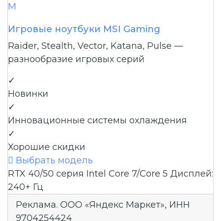
M
Игровые ноутбуки MSI Gaming
Raider, Stealth, Vector, Katana, Pulse —
разнообразие игровых серий
✓
Новинки
✓
Инновационные системы охлаждения
✓
Хорошие скидки

Выбрать модель
RTX 40/50 серия
Intel Core 7/Core 5
Дисплей:
240+ Гц
Реклама. ООО «Яндекс Маркет», ИНН
9704254424