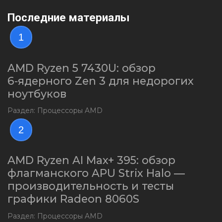
Последние материалы
1
AMD Ryzen 5 7430U: обзор
6‑ядерного Zen 3 для недорогих
ноутбуков
Раздел: Процессоры AMD
2
AMD Ryzen AI Max+ 395: обзор
флагманского APU Strix Halo —
производительность и тесты
графики Radeon 8060S
Раздел: Процессоры AMD