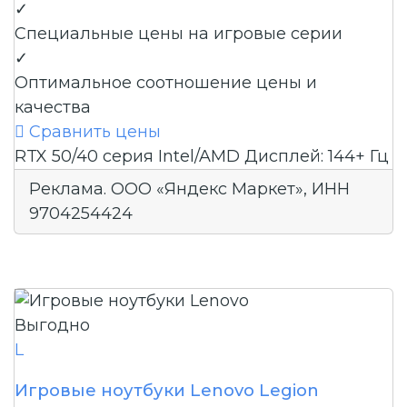
✓
Специальные цены на игровые серии
✓
Оптимальное соотношение цены и
качества

Сравнить цены
RTX 50/40 серия
Intel/AMD
Дисплей: 144+ Гц
Реклама. ООО «Яндекс Маркет», ИНН
9704254424
Выгодно
L
Игровые ноутбуки Lenovo Legion