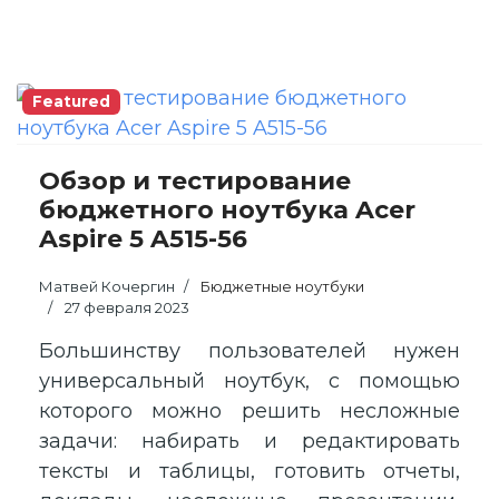
Featured
Обзор и тестирование
бюджетного ноутбука Acer
Aspire 5 A515-56
Матвей Кочергин
Бюджетные ноутбуки
27 февраля 2023
Большинству пользователей нужен
универсальный ноутбук, с помощью
которого можно решить несложные
задачи: набирать и редактировать
тексты и таблицы, готовить отчеты,