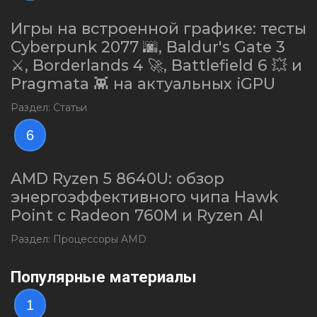
Игры на встроенной графике: тесты
Cyberpunk 2077 🌆, Baldur's Gate 3
⚔️, Borderlands 4 🚀, Battlefield 6 💥 и
Pragmata 👾 на актуальных iGPU
Раздел: Статьи
6
AMD Ryzen 5 8640U: обзор
энергоэффективного чипа Hawk
Point с Radeon 760M и Ryzen AI
Раздел: Процессоры AMD
Популярные материалы
1