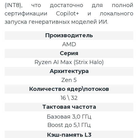
(INT8), что достаточно для полной
сертификации Copilot+ и локального
запуска генеративных моделей ИИ.
Производитель
AMD
Серия
Ryzen AI Max (Strix Halo)
Архитектура
Zen 5
Количество ядер\потоков
16 \ 32
Тактовая частота
Базовая 3,0 ГГц
Boost до 5,1 ГГц
Кэш-память L3