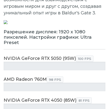
игровым миром и друг с другом, создавая
уникальный опыт игры в Baldur's Gate 3.
Разрешение дисплея: 1920 x 1080
пикселей. Настройки графики: Ultra
Preset
NVIDIA GeForce RTX 5050 (95W)
100 FPS
AMD Radeon 760M
98 FPS
NVIDIA GeForce RTX 4050 (85W)
81 FPS