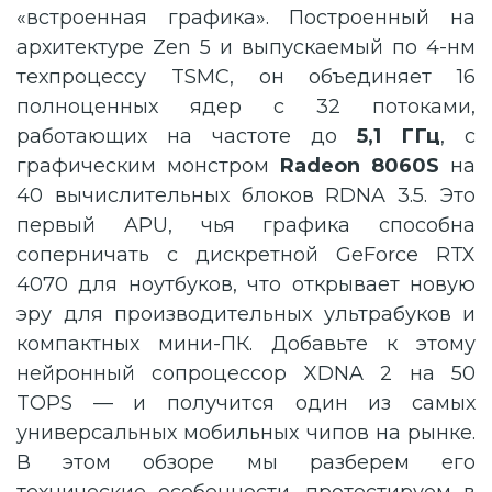
«встроенная графика». Построенный на
архитектуре Zen 5 и выпускаемый по 4-нм
техпроцессу TSMC, он объединяет 16
полноценных ядер с 32 потоками,
работающих на частоте до
5,1 ГГц
, с
графическим монстром
Radeon 8060S
на
40 вычислительных блоков RDNA 3.5. Это
первый APU, чья графика способна
соперничать с дискретной GeForce RTX
4070 для ноутбуков, что открывает новую
эру для производительных ультрабуков и
компактных мини-ПК. Добавьте к этому
нейронный сопроцессор XDNA 2 на 50
TOPS — и получится один из самых
универсальных мобильных чипов на рынке.
В этом обзоре мы разберем его