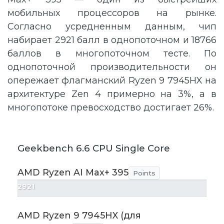
мобильных процессоров на рынке.
Согласно усредненным данным, чип
набирает 2921 балл в однопоточном и 18766
баллов в многопоточном тесте. По
однопоточной производительности он
опережает флагманский Ryzen 9 7945HX на
архитектуре Zen 4 примерно на 3%, а в
многопотоке превосходство достигает 26%.
Geekbench 6.6 CPU Single Core
AMD Ryzen AI Max+ 395
Points
2921
AMD Ryzen 9 7945HX (для