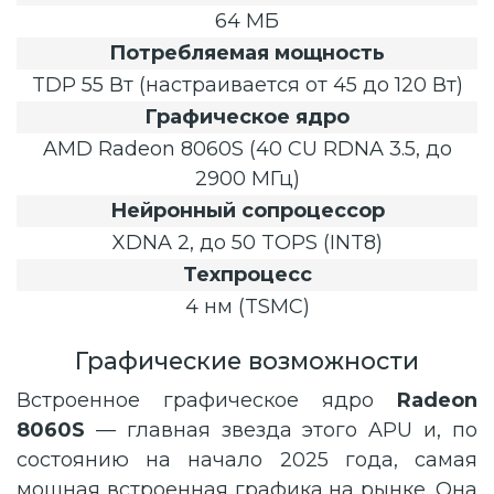
64 МБ
Потребляемая мощность
TDP 55 Вт (настраивается от 45 до 120 Вт)
Графическое ядро
AMD Radeon 8060S (40 CU RDNA 3.5, до
2900 МГц)
Нейронный сопроцессор
XDNA 2, до 50 TOPS (INT8)
Техпроцесс
4 нм (TSMC)
Графические возможности
Встроенное графическое ядро
Radeon
8060S
— главная звезда этого APU и, по
состоянию на начало 2025 года, самая
мощная встроенная графика на рынке. Она