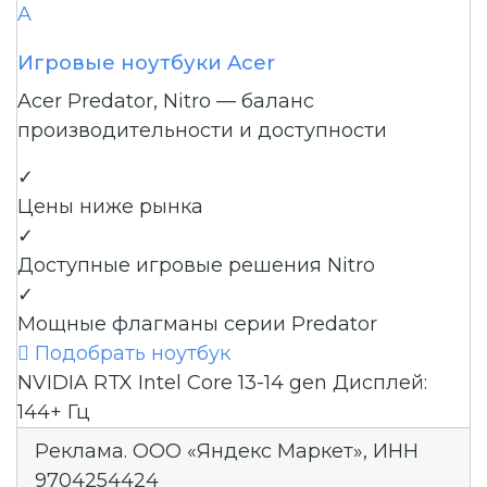
A
Игровые ноутбуки Acer
Acer Predator, Nitro — баланс
производительности и доступности
✓
Цены ниже рынка
✓
Доступные игровые решения Nitro
✓
Мощные флагманы серии Predator

Подобрать ноутбук
NVIDIA RTX
Intel Core 13-14 gen
Дисплей:
144+ Гц
Реклама. ООО «Яндекс Маркет», ИНН
9704254424