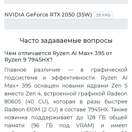
NVIDIA GeForce RTX 2050 (35W)
35 FPS
Часто задаваемые вопросы
Чем отличается Ryzen AI Max+ 395 от
Ryzen 9 7945HX?
Главное различие — в графической
подсистеме и эффективности. Ryzen AI
Max+ 395 оснащен новыми ядрами Zen 5
вместо Zen 4, встроенной графикой Radeon
8060S (40 CU), которая в разы быстрее
Radeon 610M (2 CU) в составе 7945HX. Также
новинка поддерживает до 128 ГБ общей
памяти (96 ГБ под VRAM) и имеет