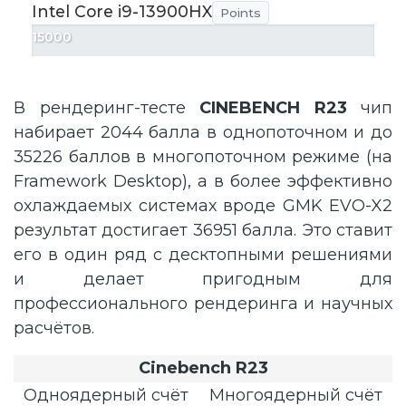
Intel Core i9-13900HX
Points
15000
В рендеринг-тесте
CINEBENCH R23
чип
набирает 2044 балла в однопоточном и до
35226 баллов в многопоточном режиме (на
Framework Desktop), а в более эффективно
охлаждаемых системах вроде GMK EVO-X2
результат достигает 36951 балла. Это ставит
его в один ряд с десктопными решениями
и делает пригодным для
профессионального рендеринга и научных
расчётов.
Cinebench R23
Одноядерный счёт
Многоядерный счёт