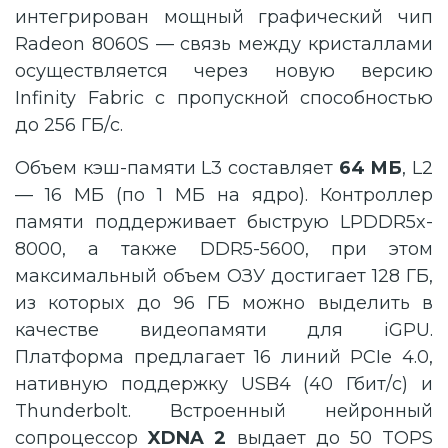
интегрирован мощный графический чип
Radeon 8060S — связь между кристаллами
осуществляется через новую версию
Infinity Fabric с пропускной способностью
до 256 ГБ/с.
Объем кэш-памяти L3 составляет
64 МБ
, L2
— 16 МБ (по 1 МБ на ядро). Контроллер
памяти поддерживает быструю LPDDR5x-
8000, а также DDR5-5600, при этом
максимальный объем ОЗУ достигает 128 ГБ,
из которых до 96 ГБ можно выделить в
качестве видеопамяти для iGPU.
Платформа предлагает 16 линий PCIe 4.0,
нативную поддержку USB4 (40 Гбит/с) и
Thunderbolt. Встроенный нейронный
сопроцессор
XDNA 2
выдает до 50 TOPS