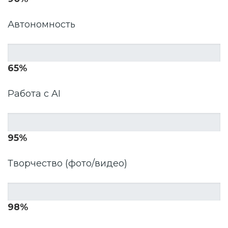
Автономность
65%
Работа с AI
95%
Творчество (фото/видео)
98%