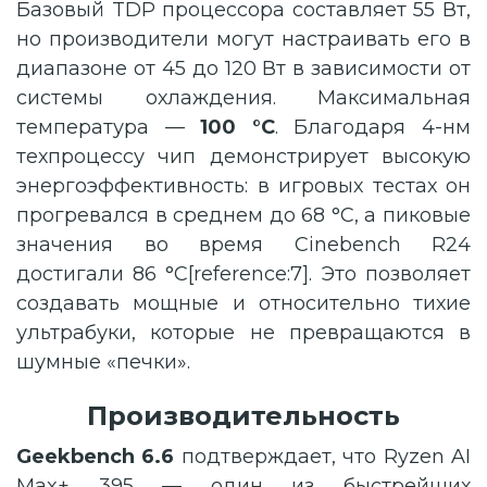
Базовый TDP процессора составляет 55 Вт,
но производители могут настраивать его в
диапазоне от 45 до 120 Вт в зависимости от
системы охлаждения. Максимальная
температура —
100 °C
. Благодаря 4-нм
техпроцессу чип демонстрирует высокую
энергоэффективность: в игровых тестах он
прогревался в среднем до 68 °C, а пиковые
значения во время Cinebench R24
достигали 86 °C[reference:7]. Это позволяет
создавать мощные и относительно тихие
ультрабуки, которые не превращаются в
шумные «печки».
Производительность
Geekbench 6.6
подтверждает, что Ryzen AI
Max+ 395 — один из быстрейших