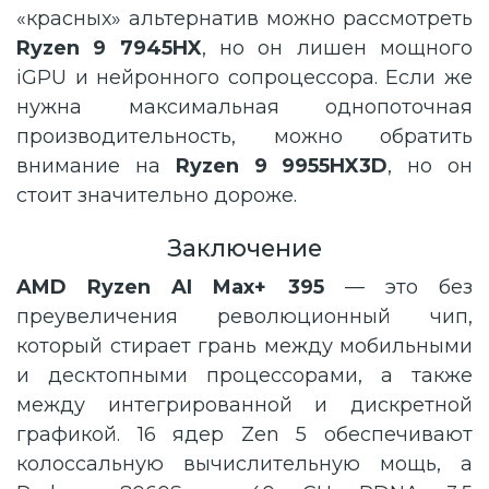
«красных» альтернатив можно рассмотреть
Ryzen 9 7945HX
, но он лишен мощного
iGPU и нейронного сопроцессора. Если же
нужна максимальная однопоточная
производительность, можно обратить
внимание на
Ryzen 9 9955HX3D
, но он
стоит значительно дороже.
Заключение
AMD Ryzen AI Max+ 395
— это без
преувеличения революционный чип,
который стирает грань между мобильными
и десктопными процессорами, а также
между интегрированной и дискретной
графикой. 16 ядер Zen 5 обеспечивают
колоссальную вычислительную мощь, а