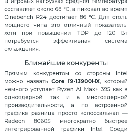
В игровых нагрузках средняя температура
составляет около 68 °C, а пиковая во время
Cinebench R24 достигает 86 °C. Для столь
мощного чипа это отличный показатель,
хотя при повышении TDP до 120 Вт
потребуется эффективная система
охлаждения.
Ближайшие конкуренты
Прямым конкурентом со стороны Intel
можно назвать
Core i9-13900HX
, который
немного уступает Ryzen AI Max+ 395 как в
одноядерной, так и в многоядерной
производительности, а по встроенной
графике разница просто колоссальная —
Radeon 8060S многократно быстрее
интегрированной графики Intel. Среди