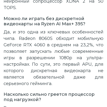
нейронный сопроцессор XDNA 2 на 50
TOPS.
Можно ли играть без дискретной
видеокарты на Ryzen AI Max+ 395?
Да, и это одна из ключевых особенностей
чипа. Radeon 8060S обходит мобильную
GeForce RTX 4060 в среднем на 23,2%, что
позволяет запускать любые современные
игры в разрешении 1080p на ультра-
настройках. По сути, это первый APU, для
которого дискретная видеокарта не
является обязательной даже для
серьезного гейминга.
Насколько сильно греется процессор
под нагрузкой?