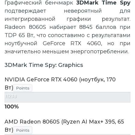
Графический бенчмарк
3DMark Time Spy
подтверждает невероятный для
интегрированной графики результат.
Radeon 8060S набирает 8845 баллов при
TDP 65 Вт, что сопоставимо с результатами
ноутбучной GeForce RTX 4060, но при
значительно меньшем энергопотреблении.
3DMark Time Spy: Graphics
NVIDIA GeForce RTX 4060 (ноутбук, 170
Вт)
Points
11238
100%
AMD Radeon 8060S (Ryzen AI Max+ 395, 65
Вт)
Points