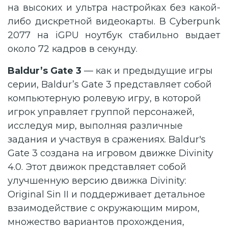
на высоких и ультра настройках без какой-
либо дискретной видеокарты. В Cyberpunk
2077 на iGPU ноутбук стабильно выдает
около 72 кадров в секунду.
Baldur’s Gate 3
— как и предыдущие игры
серии, Baldur’s Gate 3 представляет собой
компьютерную ролевую игру, в которой
игрок управляет группой персонажей,
исследуя мир, выполняя различные
задания и участвуя в сражениях. Baldur's
Gate 3 создана на игровом движке Divinity
4.0. Этот движок представляет собой
улучшенную версию движка Divinity:
Original Sin II и поддерживает детальное
взаимодействие с окружающим миром,
множество вариантов прохождения,