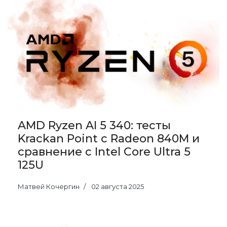
AMD Ryzen AI 5 340: тесты
Krackan Point с Radeon 840M и
сравнение с Intel Core Ultra 5
125U
Матвей Кочергин
02 августа 2025