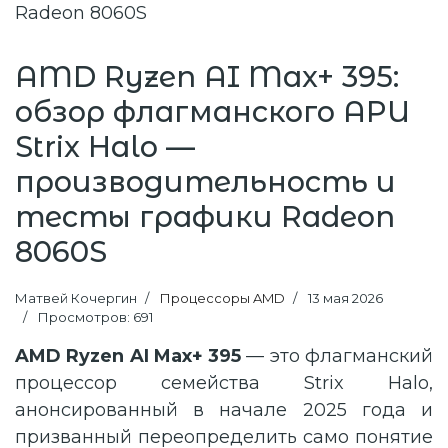
AMD Ryzen AI Max+ 395:
обзор флагманского APU
Strix Halo —
производительность и
тесты графики Radeon
8060S
Матвей Кочергин
Процессоры AMD
13 мая 2026
Просмотров: 691
AMD Ryzen AI Max+ 395
— это флагманский
процессор семейства Strix Halo,
анонсированный в начале 2025 года и
призванный переопределить само понятие