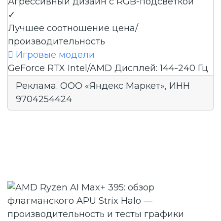
Агрессивный дизайн с RGB-подсветкой
✓
Лучшее соотношение цена/
производительность

Игровые модели
GeForce RTX
Intel/AMD
Дисплей: 144-240 Гц
Реклама. ООО «Яндекс Маркет», ИНН
9704254424