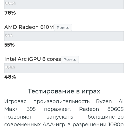
8845
78%
AMD Radeon 610M
Points
624
55%
Intel Arc iGPU 8 cores
Points
1890
48%
Тестирование в играх
Игровая производительность Ryzen AI
Max+ 395 поражает. Radeon 8060S
позволяет запускать большинство
современных AAA-игр в разрешении 1080p