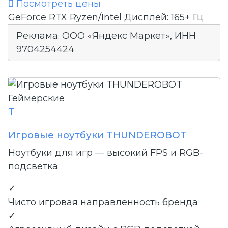

Посмотреть цены
GeForce RTX
Ryzen/Intel
Дисплей: 165+ Гц
Реклама. ООО «Яндекс Маркет», ИНН
9704254424
Геймерские
T
Игровые ноутбуки THUNDEROBOT
Ноутбуки для игр — высокий FPS и RGB-
подсветка
✓
Чисто игровая направленность бренда
✓