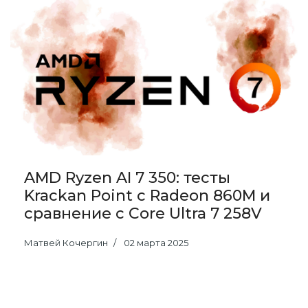
AMD Ryzen AI 7 350: тесты
Krackan Point с Radeon 860M и
сравнение с Core Ultra 7 258V
Матвей Кочергин
02 марта 2025