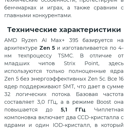
технические особенности, протестируем в
бенчмарках и играх, а также сравним с
главными конкурентами.
Технические характеристики
AMD Ryzen AI Max+ 395 базируется на
архитектуре
Zen 5
и изготавливается по 4-
нм техпроцессу TSMC. В отличие от
младших чипов Strix Point, здесь
используются только полноценные ядра
Zen 5 без энергоэффективных Zen 5c. Все 16
ядер поддерживают SMT, что дает в сумме
32 логических потока. Базовая частота
составляет 3,0 ГГц, а в режиме Boost она
повышается до
5,1 ГГц
. Чиплетная
компоновка включает два CCD-кристалла с
ядрами и один IOD-кристалл, в который