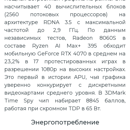
насчитывает 40 вычислительных блоков
(2560 потоковых процессоров) на
архитектуре RDNA 3.5 с максимальной
частотой до 2,9 ГГц. По данным
независимых тестов, Radeon 8060S в
составе Ryzen AI Max+ 395 обходит
мобильную GeForce RTX 4070 в среднем на
23,2% в 17 протестированных играх в
разрешении 1080p на высоких настройках.
Это первый в истории APU, чья графика
уверенно конкурирует с дискретными
видеокартами среднего уровня. В 3DMark
Time Spy чип набирает 8845 баллов,
работая при скромном TDP в 65 Вт.
Энергопотребление