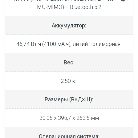
MU-MIMO) + Bluetooth 5.2
Аккумулятор:
46,74 Вт·ч (4100 мА·ч), литий-полимерная
Вес:
2.50 кг
Размеры (В×Д×Ш):
30,05 x 395,7 x 263,6 мм
Операционная система: