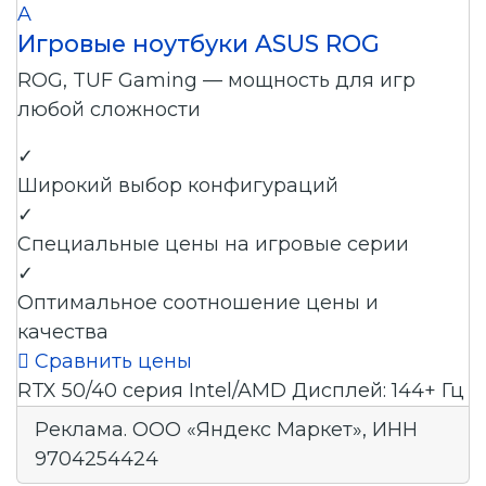
A
Игровые ноутбуки ASUS ROG
ROG, TUF Gaming — мощность для игр
любой сложности
✓
Широкий выбор конфигураций
✓
Специальные цены на игровые серии
✓
Оптимальное соотношение цены и
качества

Сравнить цены
RTX 50/40 серия
Intel/AMD
Дисплей: 144+ Гц
Реклама. ООО «Яндекс Маркет», ИНН
9704254424