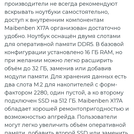
производители не всегда рекомендуют
вскрывать ноутбуки самостоятельно,
доступ к внутренним компонентам
Maibenben X17A организован достаточно
удобно. Ноутбук оснащён двумя слотами
для оперативной памяти DDR5. В базовой
конфигурации установлено 16 ГБ RAM, но
при желании можно легко расширить
объём до 32 ГБ, заменив или добавив
модули памяти. Для хранения данных есть
два слота М.2 для накопителей c форм-
фактором 2280, один пустой, а ко второму
подключен SSD на 512 ГБ. Maibenben X17A
обладает хорошей ремонтопригодностью и
возможностью апгрейда. Пользователи
могут легко увеличить объём оперативной
памяти, добавить второй SSD или заменить