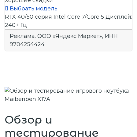
Хорошие скидки

Выбрать модель
RTX 40/50 серия
Intel Core 7/Core 5
Дисплей:
240+ Гц
Реклама. ООО «Яндекс Маркет», ИНН
9704254424
Обзор и
тестирование