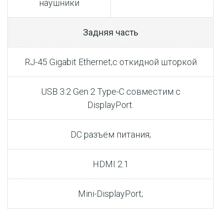
наушники
Задняя часть
RJ-45 Gigabit Ethernet;с откидной шторкой
USB 3.2 Gen 2 Type-C совместим с
DisplayPort.
DC разъём питания;
HDMI 2.1
Mini-DisplayPort;