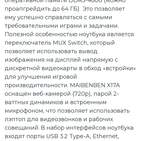
оперативной памяти DDR5-4800 (можно
проапгрейдить до 64 ГБ) Это позволяет
ему успешно справляться с самыми
требовательными играми и задачами.
Полезной особенностью ноутбука является
переключатель MUX Switch, который
позволяет использовать вывод
изображения на дисплей напрямую с
дискретной видеокарты в обход «встройки»
для улучшения игровой
производительности. MAIBENBEN X17A
оснащён веб-камерой (720p), парой 2-
ваттных динамиков и встроенным
микрофоном, что позволяет использовать
лэптоп для видеозвонков и рабочих
совещаний. В набор интерфейсов ноутбука
входят порты USB 3.2 Type-A, Ethernet,