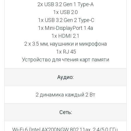
2x USB 3.2 Gen 1 Type-A
1x USB 2.0
1x USB 3.2 Gen 2 Type-C
1х Mini-DisplayPort 1.4а
1х HDMI 2.1
2 x 3.5 мм, наушники и микрофона
1x RJ 45
Устройство для чтения карт памяти
Аудио:
2 динамика каждый 2 Вт
Сеть:
Wi-Fi 6 (Intel AX200NGW 802.11ax, 2,4/5,0 ГГц,