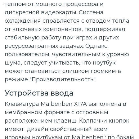
теплом от мощного процессора и
дискретной видеокарты. Система
охлаждения справляется с отводом тепла
от ключевых компонентов, поддерживая
стабильную работу при играх и других
ресурсозатратных задачах. Однако
пользователям, чувствительным к уровню
шума, следует учитывать, что ноутбук
может становиться слишком громким в
режиме "Производительность".
Устройства ввода
Клавиатура Maibenben X17A выполнена в
мембранном формате с островным
расположением клавиш. Колпачки кнопок
имеют дизайн свойственный всем
игровым ноутбукам от Maibenben : по бокам