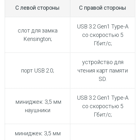
С левой стороны
С правой стороны
USB 3.2 Gen1 Type-A
слот для замка
со скоростью 5
Kensington;
Гбит/с;
устройство для
порт USB 2.0;
чтения карт памяти
SD.
USB 3.2 Gen1 Type-A
миниджек: 3,5 мм
со скоростью 5
наушники
Гбит/с;
миниджек: 3,5 мм