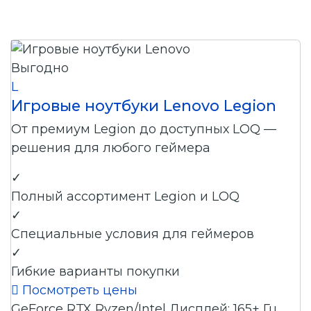
Выгодно
L
Игровые ноутбуки Lenovo Legion
От премиум Legion до доступных LOQ —
решения для любого геймера
✓
Полный ассортимент Legion и LOQ
✓
Специальные условия для геймеров
✓
Гибкие варианты покупки

Посмотреть цены
GeForce RTX
Ryzen/Intel
Дисплей: 165+ Гц