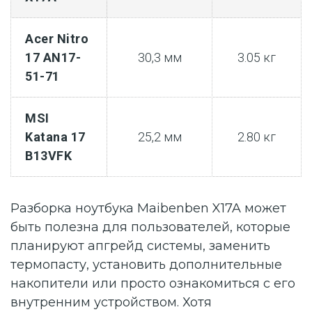
Acer Nitro
17 AN17-
30,3 мм
3.05 кг
51-71
MSI
Katana 17
25,2 мм
2.80 кг
B13VFK
Разборка ноутбука Maibenben X17A может
быть полезна для пользователей, которые
планируют апгрейд системы, заменить
термопасту, установить дополнительные
накопители или просто ознакомиться с его
внутренним устройством. Хотя