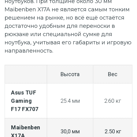
ноутбуков. При толщине около 30 мм
Maibenben X17A не является самым тонким
решением на рынке, но всё ещё остаётся
достаточно удобным для переноски в
рюкзаке или специальной сумке для
ноутбука, учитывая его габариты и игровую
направленность.
Высота
Вес
Asus TUF
Gaming
25.4 мм
2.60 кг
F17 FX707
Maibenben
30,0 мм
2.50 кг
X17A