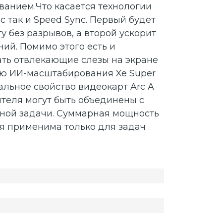
ванием.Что касается технологии
так и Speed ​​Sync. Первый будет
 без разрывов, а второй ускорит
ий. Помимо этого есть и
ать отвлекающие слезы на экране
ию ИИ-масштабирования Xe Super
кальное свойство видеокарт Arc A
ителя могут быть объединены с
ной задачи. Суммарная мощность
ия применима только для задач