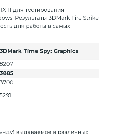
tX 11 для тестирования
s. Результаты 3DMark Fire Strike
ость для работы в самых
3DMark Time Spy: Graphics
8207
3885
3700
5291
кунду) выдаваемое в различных