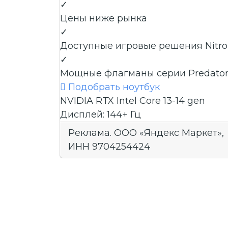
✓
Цены ниже рынка
✓
Доступные игровые решения Nitro
✓
Мощные флагманы серии Predato

Подобрать ноутбук
NVIDIA RTX
Intel Core 13-14 gen
Дисплей: 144+ Гц
Реклама. ООО «Яндекс Маркет»,
ИНН 9704254424