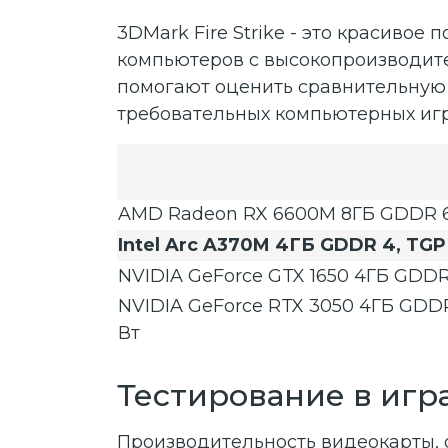
3DMark Fire Strike - это красивое
компьютеров с высокопроизводите
помогают оценить сравнительную 
требовательных компьютерных иг
AMD Radeon RX 6600M 8ГБ GDDR 6,
Intel Arc A370M 4ГБ GDDR 4, TGP
NVIDIA GeForce GTX 1650 4ГБ GDDR
NVIDIA GeForce RTX 3050 4ГБ GDDR
Вт
Тестирование в игр
Производительность видеокарты, 