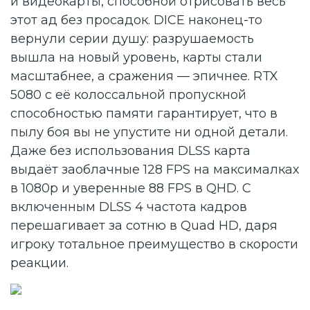
и видеокарты, способной отрисовать весь
этот ад без просадок. DICE наконец-то
вернули серии душу: разрушаемость
вышла на новый уровень, карты стали
масштабнее, а сражения — эпичнее. RTX
5080 с её колоссальной пропускной
способностью памяти гарантирует, что в
пылу боя вы не упустите ни одной детали.
Даже без использования DLSS карта
выдаёт заоблачные 128 FPS на максималках
в 1080p и уверенные 88 FPS в QHD. С
включенным DLSS 4 частота кадров
перешагивает за сотню в Quad HD, даря
игроку тотальное преимущество в скорости
реакции.