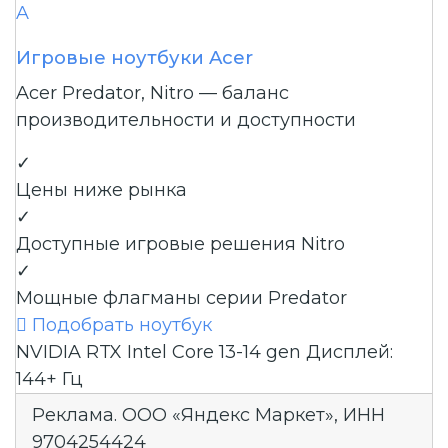
A
Игровые ноутбуки Acer
Acer Predator, Nitro — баланс
производительности и доступности
✓
Цены ниже рынка
✓
Доступные игровые решения Nitro
✓
Мощные флагманы серии Predator

Подобрать ноутбук
NVIDIA RTX
Intel Core 13-14 gen
Дисплей:
144+ Гц
Реклама. ООО «Яндекс Маркет», ИНН
9704254424