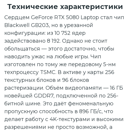
Технические характеристики
Сердцем GeForce RTX 5080 Laptop стал чип
Blackwell GB203, но в урезанной
конфигурации: из 10 752 ядер
задействовано 8 192. Однако не стоит
обольщаться — этого достаточно, чтобы
наводить ужас на любые игры. Чип
изготовлен по тому же передовому 5-нм
техпроцессу TSMC. В активе у карты 256
текстурных блоков и 96 блоков
растеризации. Объём видеопамяти — 16 ГБ
новейшей GDDR7, подключенной по 256-
битной шине. Это даёт феноменальную
пропускную способность в 896 ГБ/с, что
делает работу с 4K-текстурами и высокими
разрешениями не просто возможной, а