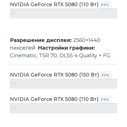
NVIDIA GeForce RTX 5080 (110 Вт)
FPS
59
Разрешение дисплея:
2560×1440
пикселей.
Настройки графики:
Cinematic, TSR 70, DLSS 4 Quality + FG
NVIDIA GeForce RTX 5080 (150 Вт)
FPS
72
NVIDIA GeForce RTX 5080 (110 Вт)
FPS
63