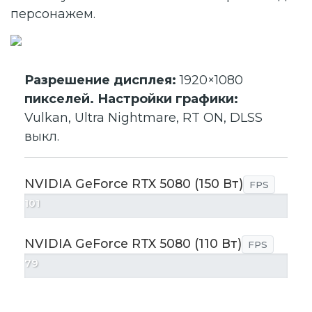
персонажем.
Разрешение дисплея:
1920×1080
пикселей. Настройки графики:
Vulkan, Ultra Nightmare, RT ON, DLSS
выкл.
NVIDIA GeForce RTX 5080 (150 Вт)
FPS
101
NVIDIA GeForce RTX 5080 (110 Вт)
FPS
79