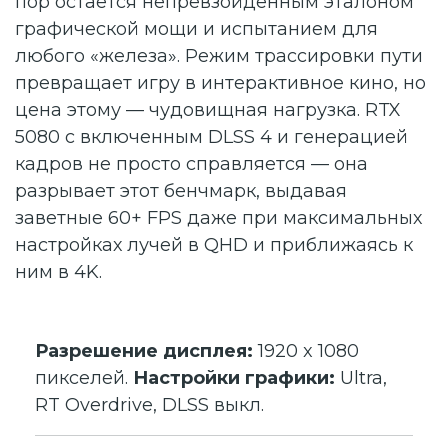
пор остается непревзойденным эталоном
графической мощи и испытанием для
любого «железа». Режим трассировки пути
превращает игру в интерактивное кино, но
цена этому — чудовищная нагрузка. RTX
5080 с включенным DLSS 4 и генерацией
кадров не просто справляется — она
разрывает этот бенчмарк, выдавая
заветные 60+ FPS даже при максимальных
настройках лучей в QHD и приближаясь к
ним в 4K.
Разрешение дисплея:
1920 x 1080
пикселей.
Настройки графики:
Ultra,
RT Overdrive, DLSS выкл.