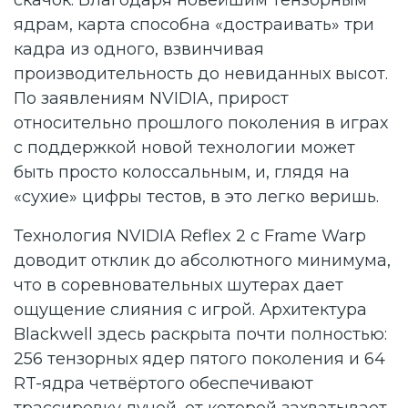
скачок. Благодаря новейшим тензорным
ядрам, карта способна «достраивать» три
кадра из одного, взвинчивая
производительность до невиданных высот.
По заявлениям NVIDIA, прирост
относительно прошлого поколения в играх
с поддержкой новой технологии может
быть просто колоссальным, и, глядя на
«сухие» цифры тестов, в это легко веришь.
Технология NVIDIA Reflex 2 с Frame Warp
доводит отклик до абсолютного минимума,
что в соревновательных шутерах дает
ощущение слияния с игрой. Архитектура
Blackwell здесь раскрыта почти полностью:
256 тензорных ядер пятого поколения и 64
RT-ядра четвёртого обеспечивают