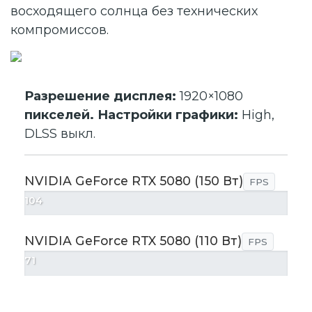
восходящего солнца без технических
компромиссов.
Разрешение дисплея:
1920×1080
пикселей. Настройки графики:
High,
DLSS выкл.
NVIDIA GeForce RTX 5080 (150 Вт)
FPS
104
NVIDIA GeForce RTX 5080 (110 Вт)
FPS
71