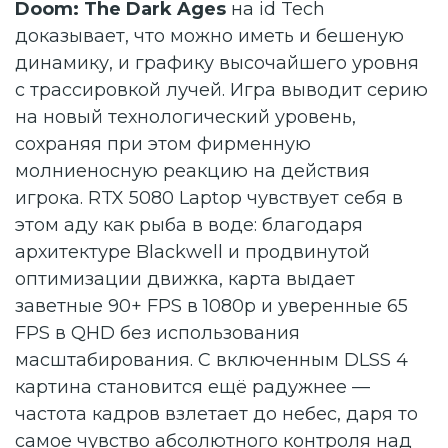
Doom: The Dark Ages
на id Tech
доказывает, что можно иметь и бешеную
динамику, и графику высочайшего уровня
с трассировкой лучей. Игра выводит серию
на новый технологический уровень,
сохраняя при этом фирменную
молниеносную реакцию на действия
игрока. RTX 5080 Laptop чувствует себя в
этом аду как рыба в воде: благодаря
архитектуре Blackwell и продвинутой
оптимизации движка, карта выдает
заветные 90+ FPS в 1080p и уверенные 65
FPS в QHD без использования
масштабирования. С включенным DLSS 4
картина становится ещё радужнее —
частота кадров взлетает до небес, даря то
самое чувство абсолютного контроля над