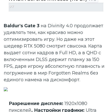
97
Baldur's Gate 3
на Divinity 4.0 продолжает
удивлять тем, как красиво можно
оптимизировать игру. Но даже на этот
шедевр RTX 5080 смотрит свысока. Карта
выдает сотни кадров в Full HD, а в QHD с
включенным DLSS держит планку за 150
FPS, даря игроку абсолютную плавность и
погружение в мир Forgotten Realms без
единого намека на дискомфорт.
Разрешение дисплея:
1920x1080
пикселей
. Настройки графики:
Ultra