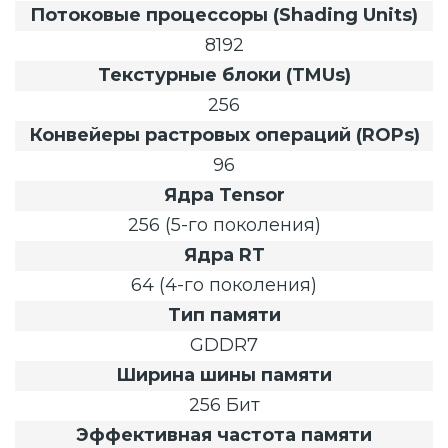
Потоковые процессоры (Shading Units)
8192
Текстурные блоки (TMUs)
256
Конвейеры растровых операций (ROPs)
96
Ядра Tensor
256 (5-го поколения)
Ядра RT
64 (4-го поколения)
Тип памяти
GDDR7
Ширина шины памяти
256 Бит
Эффективная частота памяти