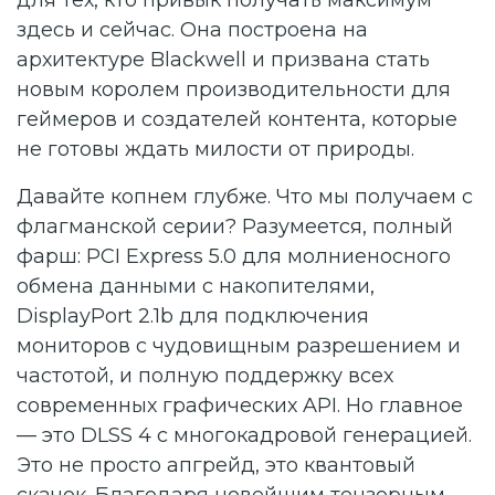
для тех, кто привык получать максимум
здесь и сейчас. Она построена на
архитектуре Blackwell и призвана стать
новым королем производительности для
геймеров и создателей контента, которые
не готовы ждать милости от природы.
Давайте копнем глубже. Что мы получаем с
флагманской серии? Разумеется, полный
фарш: PCI Express 5.0 для молниеносного
обмена данными с накопителями,
DisplayPort 2.1b для подключения
мониторов с чудовищным разрешением и
частотой, и полную поддержку всех
современных графических API. Но главное
— это DLSS 4 с многокадровой генерацией.
Это не просто апгрейд, это квантовый