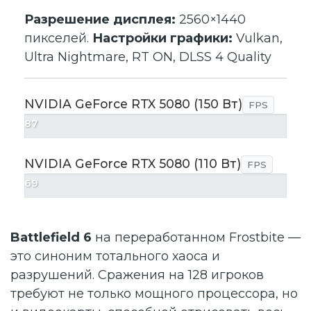
Разрешение дисплея:
2560×1440
пикселей.
Настройки графики:
Vulkan,
Ultra Nightmare, RT ON, DLSS 4 Quality
NVIDIA GeForce RTX 5080 (150 Вт)
FPS
87
NVIDIA GeForce RTX 5080 (110 Вт)
FPS
69
Battlefield 6
на переработанном Frostbite —
это синоним тотального хаоса и
разрушений. Сражения на 128 игроков
требуют не только мощного процессора, но