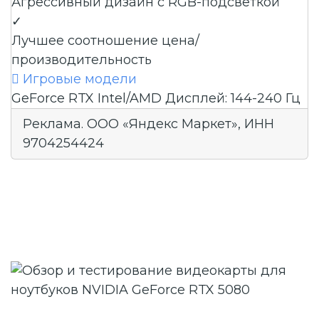
Агрессивный дизайн с RGB-подсветкой
✓
Лучшее соотношение цена/
производительность

Игровые модели
GeForce RTX
Intel/AMD
Дисплей: 144-240 Гц
Реклама. ООО «Яндекс Маркет», ИНН
9704254424