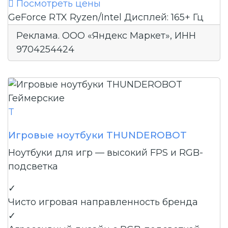

Посмотреть цены
GeForce RTX
Ryzen/Intel
Дисплей: 165+ Гц
Реклама. ООО «Яндекс Маркет», ИНН
9704254424
Геймерские
T
Игровые ноутбуки THUNDEROBOT
Ноутбуки для игр — высокий FPS и RGB-
подсветка
✓
Чисто игровая направленность бренда
✓