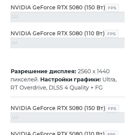
NVIDIA GeForce RTX 5080 (150 Вт)
FPS
134
NVIDIA GeForce RTX 5080 (110 Вт)
FPS
99
Разрешение дисплея:
2560 x 1440
пикселей.
Настройки графики:
Ultra,
RT Overdrive, DLSS 4 Quality + FG
NVIDIA GeForce RTX 5080 (150 Вт)
FPS
130
NVIDIA GeForce RTX 5080 (110 Вт)
FPS