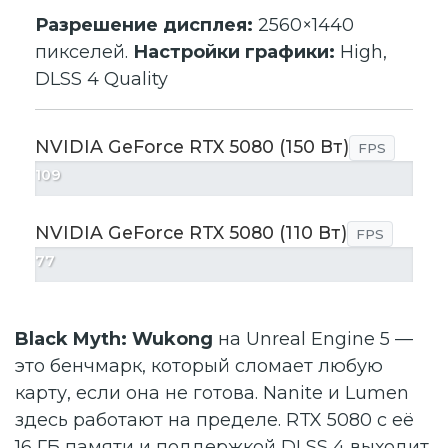
Разрешение дисплея:
2560×1440
пикселей.
Настройки графики:
High,
DLSS 4 Quality
NVIDIA GeForce RTX 5080 (150 Вт)
FPS
109
NVIDIA GeForce RTX 5080 (110 Вт)
FPS
77
Black Myth: Wukong
на Unreal Engine 5 —
это бенчмарк, который сломает любую
карту, если она не готова. Nanite и Lumen
здесь работают на пределе. RTX 5080 с её
16 ГБ памяти и поддержкой DLSS 4 выходит