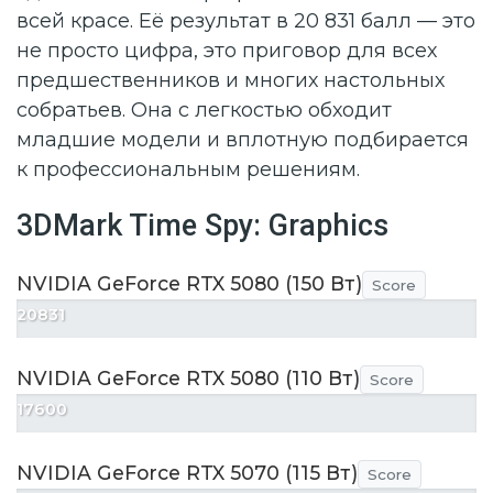
всей красе. Её результат в 20 831 балл — это
не просто цифра, это приговор для всех
предшественников и многих настольных
собратьев. Она с легкостью обходит
младшие модели и вплотную подбирается
к профессиональным решениям.
3DMark Time Spy: Graphics
NVIDIA GeForce RTX 5080 (150 Вт)
Score
20831
NVIDIA GeForce RTX 5080 (110 Вт)
Score
17600
NVIDIA GeForce RTX 5070 (115 Вт)
Score