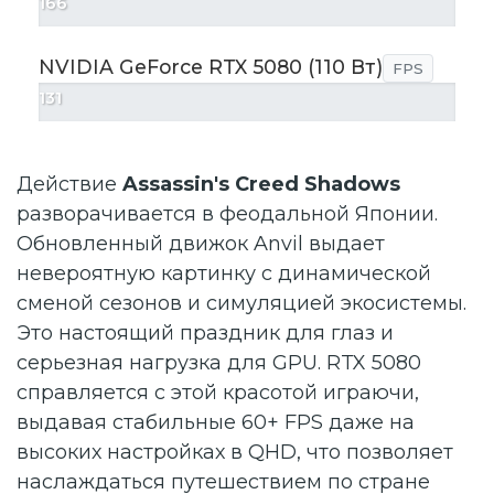
166
NVIDIA GeForce RTX 5080 (110 Вт)
FPS
131
Действие
Assassin's Creed Shadows
разворачивается в феодальной Японии.
Обновленный движок Anvil выдает
невероятную картинку с динамической
сменой сезонов и симуляцией экосистемы.
Это настоящий праздник для глаз и
серьезная нагрузка для GPU. RTX 5080
справляется с этой красотой играючи,
выдавая стабильные 60+ FPS даже на
высоких настройках в QHD, что позволяет
наслаждаться путешествием по стране