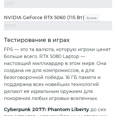
13561
NVIDIA GeForce RTX 5060 (115 Вт)
Score
10975
Тестирование в играх
FPS — это та валюта, которую игроки ценят
больше всего. RTX 5080 Laptop —
настоящий миллиардер в этом мире. Она
создана не для компромиссов, а для
безоговорочной победы. 16 ГБ памяти и
поддержка всех новейших технологий
делают её идеальным оружием для
покорения любых игровых вселенных.
Cyberpunk 2077: Phantom Liberty
до сих