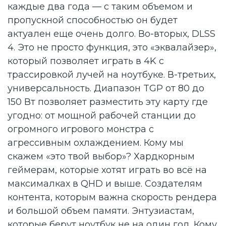
каждые два года — с таким объемом и
пропускной способностью он будет
актуален еще очень долго. Во-вторых, DLSS
4. Это не просто функция, это «эквалайзер»,
который позволяет играть в 4K с
трассировкой лучей на ноутбуке. В-третьих,
универсальность. Диапазон TGP от 80 до
150 Вт позволяет разместить эту карту где
угодно: от мощной рабочей станции до
огромного игрового монстра с
агрессивным охлаждением. Кому мы
скажем «это твой выбор»? Хардкорным
геймерам, которые хотят играть во всё на
максималках в QHD и выше. Создателям
контента, которым важна скорость рендера
и большой объем памяти. Энтузиастам,
которые берут ноутбук не на один год. Кому