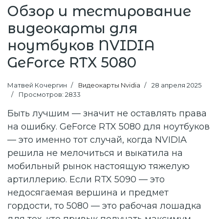
Обзор и тестирование
видеокарты для
ноутбуков NVIDIA
GeForce RTX 5080
Матвей Кочергин
Видеокарты Nvidia
28 апреля 2025
Просмотров: 2833
Быть лучшим — значит не оставлять права
на ошибку. GeForce RTX 5080 для ноутбуков
— это именно тот случай, когда NVIDIA
решила не мелочиться и выкатила на
мобильный рынок настоящую тяжелую
артиллерию. Если RTX 5090 — это
недосягаемая вершина и предмет
гордости, то 5080 — это рабочая лошадка