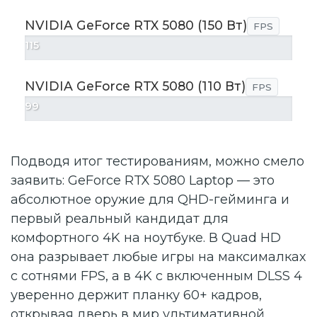
NVIDIA GeForce RTX 5080 (150 Вт)
FPS
115
NVIDIA GeForce RTX 5080 (110 Вт)
FPS
99
Подводя итог тестированиям, можно смело
заявить: GeForce RTX 5080 Laptop — это
абсолютное оружие для QHD-гейминга и
первый реальный кандидат для
комфортного 4K на ноутбуке. В Quad HD
она разрывает любые игры на максималках
с сотнями FPS, а в 4K с включенным DLSS 4
уверенно держит планку 60+ кадров,
открывая дверь в мир ультимативной